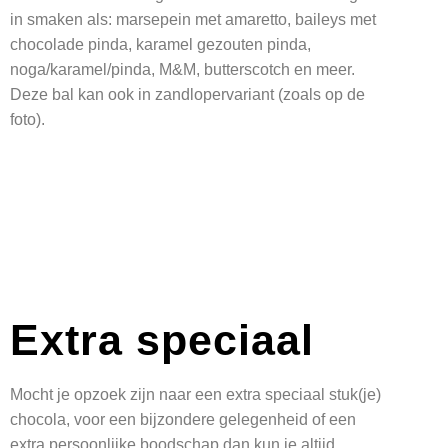
in smaken als: marsepein met amaretto, baileys met
chocolade pinda, karamel gezouten pinda,
noga/karamel/pinda, M&M, butterscotch en meer.
Deze bal kan ook in zandlopervariant (zoals op de
foto).
Extra speciaal
Mocht je opzoek zijn naar een extra speciaal stuk(je)
chocola, voor een bijzondere gelegenheid of een
extra persoonlijke boodschap dan kun je altijd