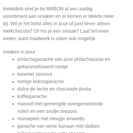
Inmiddels vind je bij MABON al een aardig
assortiment aan smaken en er komen er steeds meer
bij. Wil je het liefst alles in puur of juist liever alleen
melkchocola? Of mis je een smaak? Laat het even
weten, want maatwerk is zeker ook mogelijk.
smaken in puur
pistacheganache van pure pistachepasta en
gekaramelliseerd nootje
karamel zeezout
romige kokosganache
dulce de leche en chocolade pinda
koffieganache
massief met gemengde ovengeroosterde
noten en een snufje zeezout
marsepein met vleugje amaretto
ganache van verse banaan met stukjes